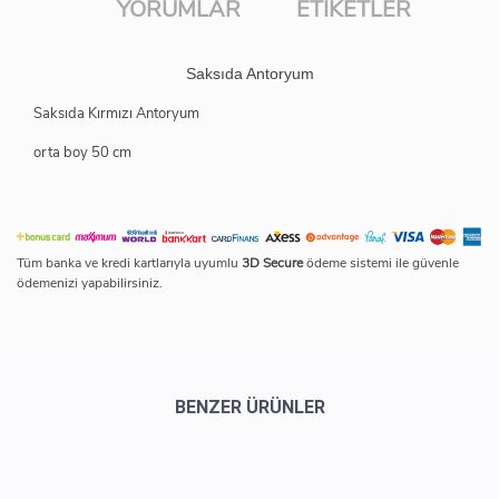
YORUMLAR
ETIKETLER
Saksıda Antoryum
Saksıda Kırmızı Antoryum
orta boy 50 cm
Tüm banka ve kredi kartlarıyla uyumlu
3D Secure
ödeme sistemi ile güvenle
ödemenizi yapabilirsiniz.
BENZER ÜRÜNLER