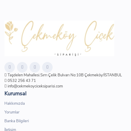
Taşdelen Mahallesi.Sırrı Çelik Bulvarı No:10B Çekmeköy/İSTANBUL
0532 256 43 71
info@cekmekoyciceksiparisi.com
Kurumsal
Hakkımızda
Yorumlar
Banka Bilgileri
İletişim