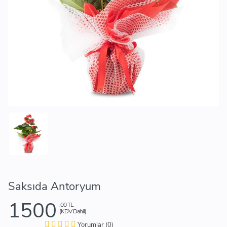
Saksıda Antoryum
1500
,00 TL
(KDV Dahil)
Yorumlar (0)