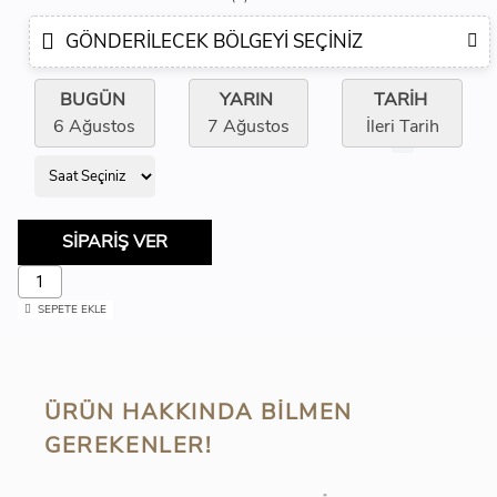
GÖNDERILECEK BÖLGEYI SEÇINIZ
BUGÜN
YARIN
TARİH
6 Ağustos
7 Ağustos
İleri Tarih
SİPARİŞ VER
SEPETE EKLE
ÜRÜN HAKKINDA BILMEN
GEREKENLER!