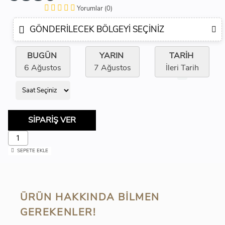
Yorumlar (0)
GÖNDERILECEK BÖLGEYI SEÇINIZ
BUGÜN
YARIN
TARİH
6 Ağustos
7 Ağustos
İleri Tarih
SİPARİŞ VER
SEPETE EKLE
ÜRÜN HAKKINDA BILMEN
GEREKENLER!