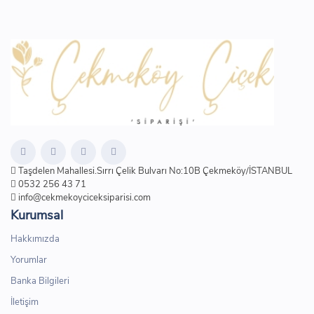
Taşdelen Mahallesi.Sırrı Çelik Bulvarı No:10B Çekmeköy/İSTANBUL
0532 256 43 71
info@cekmekoyciceksiparisi.com
Kurumsal
Hakkımızda
Yorumlar
Banka Bilgileri
İletişim