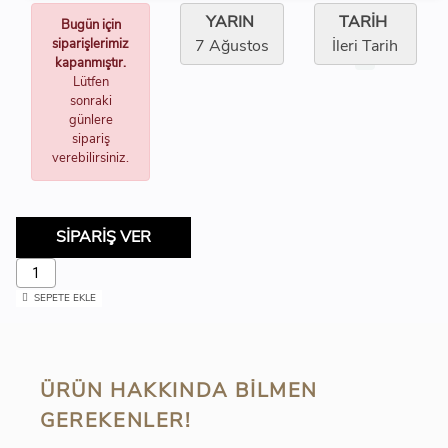
YARIN
TARİH
Bugün için
siparişlerimiz
7 Ağustos
İleri Tarih
kapanmıştır.
Lütfen
sonraki
günlere
sipariş
verebilirsiniz.
SİPARİŞ VER
SEPETE EKLE
ÜRÜN HAKKINDA BILMEN
GEREKENLER!