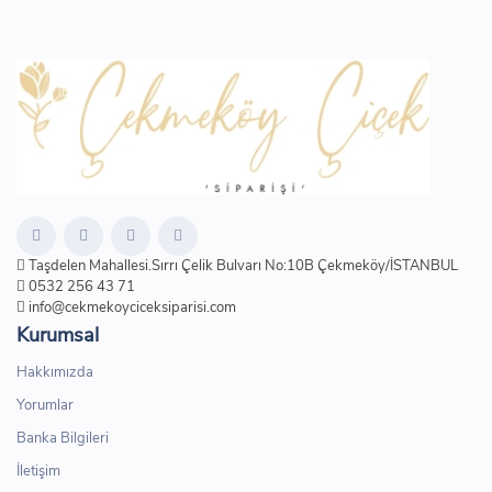
Taşdelen Mahallesi.Sırrı Çelik Bulvarı No:10B Çekmeköy/İSTANBUL
0532 256 43 71
info@cekmekoyciceksiparisi.com
Kurumsal
Hakkımızda
Yorumlar
Banka Bilgileri
İletişim