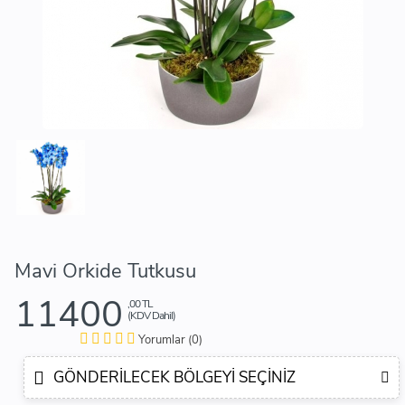
Mavi Orkide Tutkusu
11400
,00 TL
(KDV Dahil)
Yorumlar (0)
GÖNDERILECEK BÖLGEYI SEÇINIZ