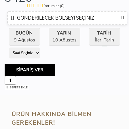
Yorumlar (0)
GÖNDERILECEK BÖLGEYI SEÇINIZ
BUGÜN
YARIN
TARİH
9 Ağustos
10 Ağustos
İleri Tarih
SİPARİŞ VER
SEPETE EKLE
ÜRÜN HAKKINDA BILMEN
GEREKENLER!