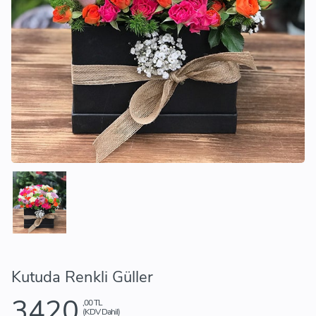
Kutuda Renkli Güller
3420
,00 TL
(KDV Dahil)