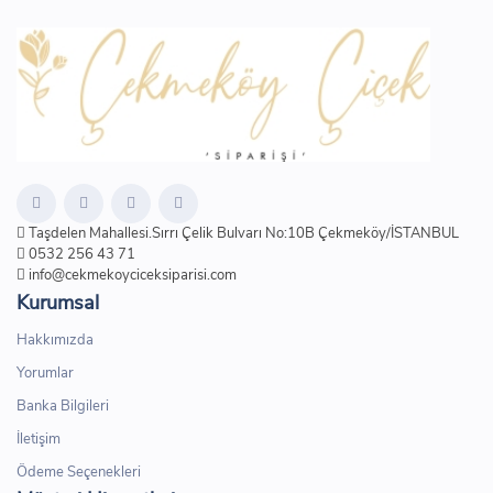
Taşdelen Mahallesi.Sırrı Çelik Bulvarı No:10B Çekmeköy/İSTANBUL
0532 256 43 71
info@cekmekoyciceksiparisi.com
Kurumsal
Hakkımızda
Yorumlar
Banka Bilgileri
İletişim
Ödeme Seçenekleri