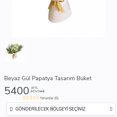
Beyaz Gül Papatya Tasarım Buket
5400
,00 TL
(KDV Dahil)
Yorumlar (0)
GÖNDERILECEK BÖLGEYI SEÇINIZ