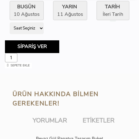
BUGÜN
YARIN
TARİH
10 Ağustos
11 Ağustos
İleri Tarih
SİPARİŞ VER
SEPETE EKLE
ÜRÜN HAKKINDA BILMEN
GEREKENLER!
YORUMLAR
ETIKETLER
Beyaz Gül Papatya Tasarım Buket