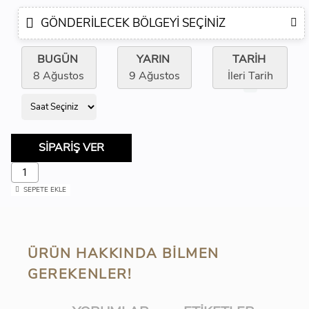
GÖNDERILECEK BÖLGEYI SEÇINIZ
BUGÜN
YARIN
TARİH
8 Ağustos
9 Ağustos
İleri Tarih
SİPARİŞ VER
SEPETE EKLE
ÜRÜN HAKKINDA BILMEN
GEREKENLER!