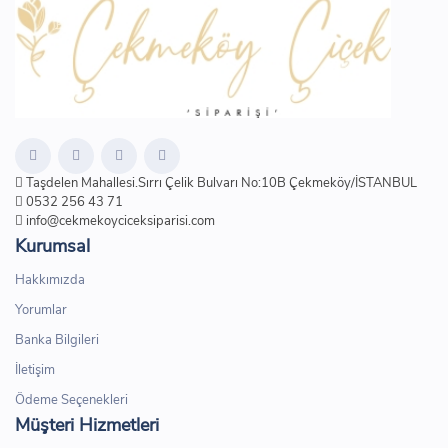
Taşdelen Mahallesi.Sırrı Çelik Bulvarı No:10B Çekmeköy/İSTANBUL
0532 256 43 71
info@cekmekoyciceksiparisi.com
Kurumsal
Hakkımızda
Yorumlar
Banka Bilgileri
İletişim
Ödeme Seçenekleri
Müşteri Hizmetleri