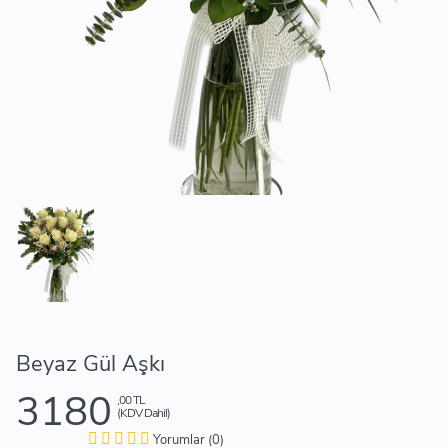
Beyaz Gül Aşkı
3180
,00 TL
(KDV Dahil)
Yorumlar (0)