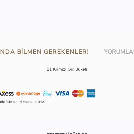
NDA BILMEN GEREKENLER!
YORUMLA
21 Kırmızı Gül Buketi
le ödemenizi yapabilirsiniz.