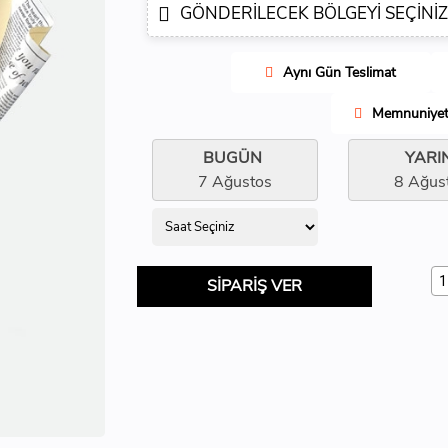
GÖNDERILECEK BÖLGEYI SEÇINIZ
Aynı Gün Teslimat
Memnuniyet 
BUGÜN
YARI
7 Ağustos
8 Ağus
SİPARİŞ VER