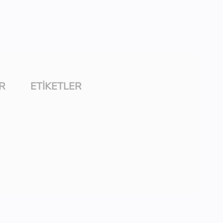
R
ETIKETLER