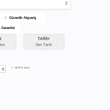
Güvenilir Alışveriş
Garantisi
N
TARİH
tos
İleri Tarih
SEPETE EKLE