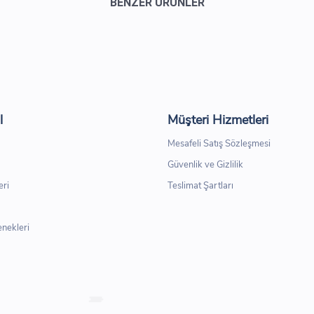
BENZER ÜRÜNLER
l
Müşteri Hizmetleri
Mesafeli Satış Sözleşmesi
Güvenlik ve Gizlilik
eri
Teslimat Şartları
nekleri